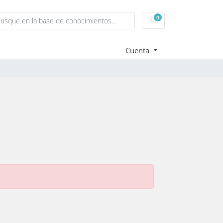
0
Carrito
Cuenta